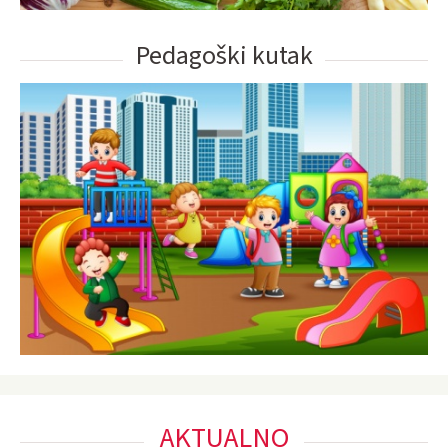
Pedagoški kutak
AKTUALNO