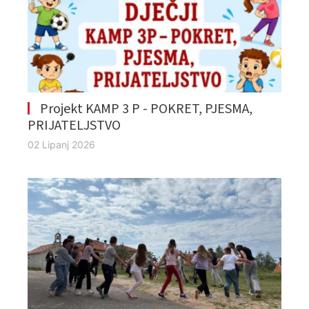
Projekt KAMP 3 P - POKRET, PJESMA,
PRIJATELJSTVO
02 Lipanj 2026