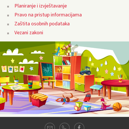
Planiranje i izvještavanje
Pravo na pristup informacijama
Zaštita osobnih podataka
Vezani zakoni