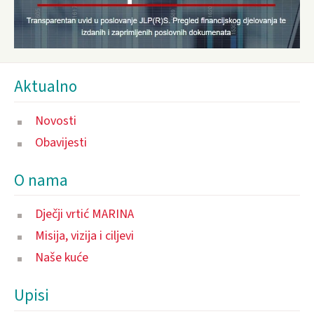
Aktualno
Novosti
Obavijesti
O nama
Dječji vrtić MARINA
Misija, vizija i ciljevi
Naše kuće
Upisi