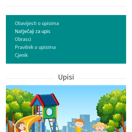
Obavijesti o upisima
Natječaji za upis
Obrasci
Pravilnik o upisima
Cjenik
Upisi