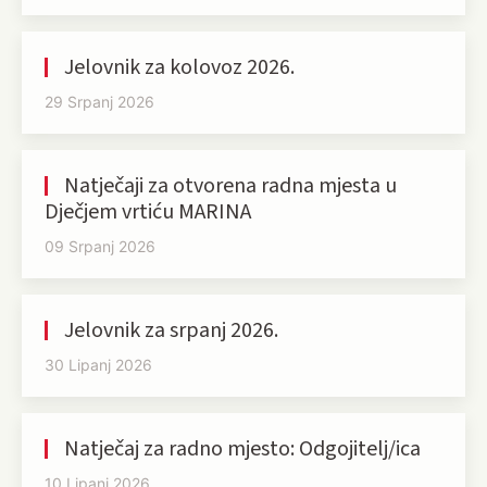
Jelovnik za kolovoz 2026.
29 Srpanj 2026
Natječaji za otvorena radna mjesta u
Dječjem vrtiću MARINA
09 Srpanj 2026
Jelovnik za srpanj 2026.
30 Lipanj 2026
Natječaj za radno mjesto: Odgojitelj/ica
10 Lipanj 2026