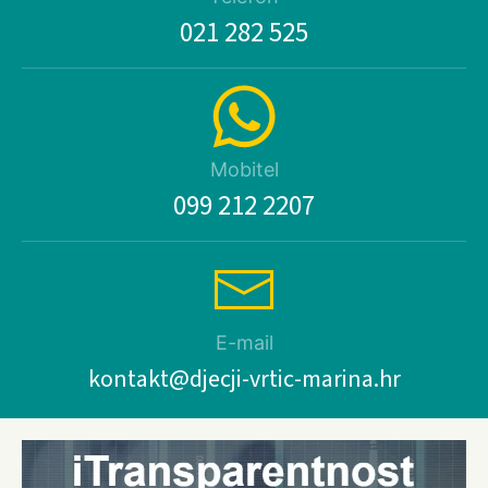
021 282 525
Mobitel
099 212 2207
E-mail
kontakt@djecji-vrtic-marina.hr