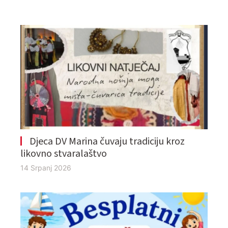
Djeca DV Marina čuvaju tradiciju kroz
likovno stvaralaštvo
14 Srpanj 2026