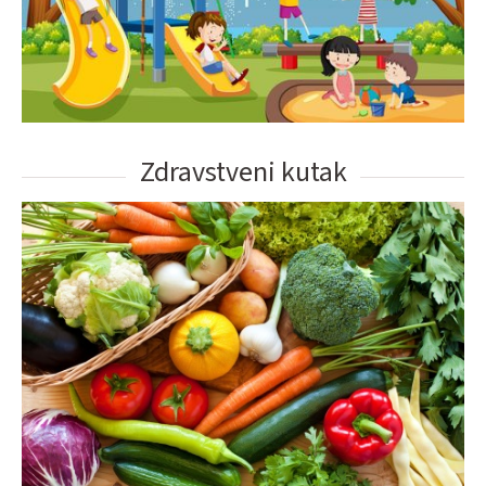
Zdravstveni kutak