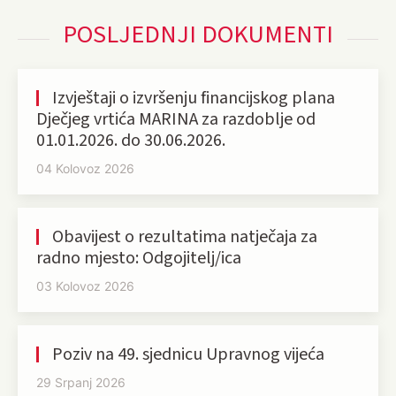
POSLJEDNJI DOKUMENTI
Izvještaji o izvršenju financijskog plana
Dječjeg vrtića MARINA za razdoblje od
01.01.2026. do 30.06.2026.
04 Kolovoz 2026
Obavijest o rezultatima natječaja za
radno mjesto: Odgojitelj/ica
03 Kolovoz 2026
Poziv na 49. sjednicu Upravnog vijeća
29 Srpanj 2026