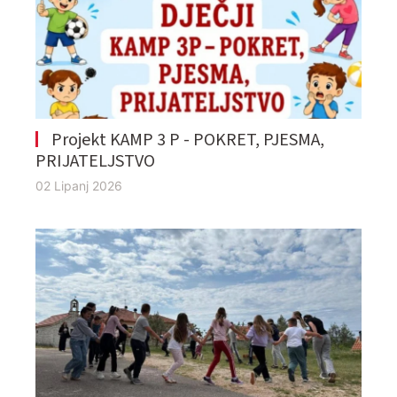
Projekt KAMP 3 P - POKRET, PJESMA,
PRIJATELJSTVO
02 Lipanj 2026