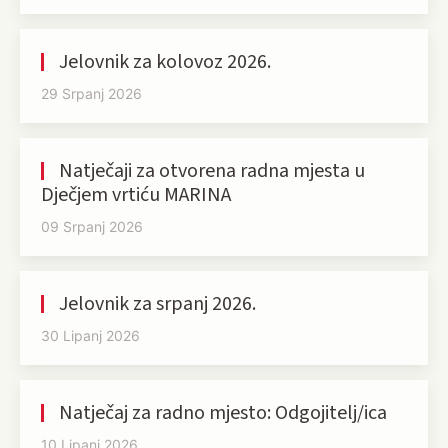
Jelovnik za kolovoz 2026.
29 Srpanj 2026
Natječaji za otvorena radna mjesta u
Dječjem vrtiću MARINA
09 Srpanj 2026
Jelovnik za srpanj 2026.
30 Lipanj 2026
Natječaj za radno mjesto: Odgojitelj/ica
10 Lipanj 2026