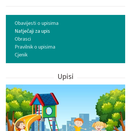
Obavijesti o upisima
Natječaji za upis
Obrasci
Pravilnik o upisima
Cjenik
Upisi