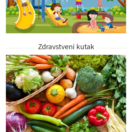
Zdravstveni kutak