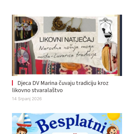
Djeca DV Marina čuvaju tradiciju kroz
likovno stvaralaštvo
14 Srpanj 2026