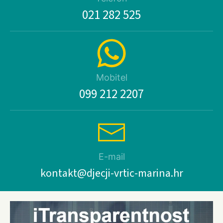
021 282 525
Mobitel
099 212 2207
E-mail
kontakt@djecji-vrtic-marina.hr