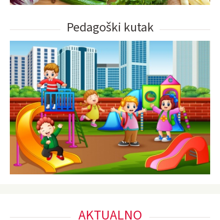
Pedagoški kutak
AKTUALNO