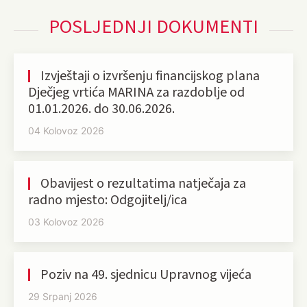
POSLJEDNJI DOKUMENTI
Izvještaji o izvršenju financijskog plana
Dječjeg vrtića MARINA za razdoblje od
01.01.2026. do 30.06.2026.
04 Kolovoz 2026
Obavijest o rezultatima natječaja za
radno mjesto: Odgojitelj/ica
03 Kolovoz 2026
Poziv na 49. sjednicu Upravnog vijeća
29 Srpanj 2026