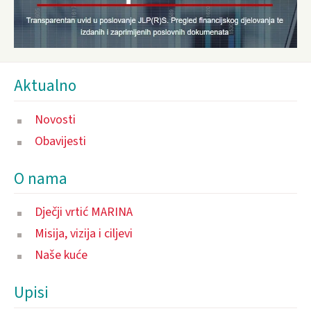
Aktualno
Novosti
Obavijesti
O nama
Dječji vrtić MARINA
Misija, vizija i ciljevi
Naše kuće
Upisi