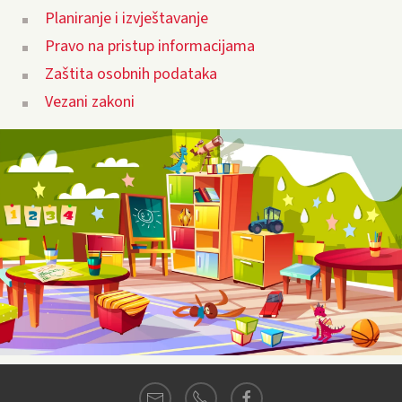
Planiranje i izvještavanje
Pravo na pristup informacijama
Zaštita osobnih podataka
Vezani zakoni