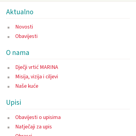
Aktualno
Novosti
Obavijesti
O nama
Dječji vrtić MARINA
Misija, vizija i ciljevi
Naše kuće
Upisi
Obavijesti o upisima
Natječaji za upis