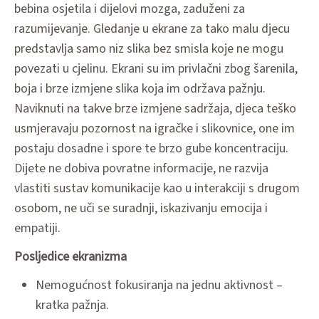
bebina osjetila i dijelovi mozga, zaduženi za
razumijevanje. Gledanje u ekrane za tako malu djecu
predstavlja samo niz slika bez smisla koje ne mogu
povezati u cjelinu. Ekrani su im privlačni zbog šarenila,
boja i brze izmjene slika koja im održava pažnju.
Naviknuti na takve brze izmjene sadržaja, djeca teško
usmjeravaju pozornost na igračke i slikovnice, one im
postaju dosadne i spore te brzo gube koncentraciju.
Dijete ne dobiva povratne informacije, ne razvija
vlastiti sustav komunikacije kao u interakciji s drugom
osobom, ne uči se suradnji, iskazivanju emocija i
empatiji.
Posljedice ekranizma
Nemogućnost fokusiranja na jednu aktivnost –
kratka pažnja.