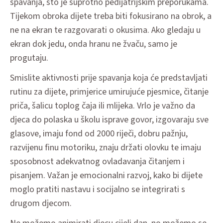
spavanja, što je suprotno pedijatrijskim preporukama.
Tijekom obroka dijete treba biti fokusirano na obrok, a
ne na ekran te razgovarati o okusima. Ako gledaju u
ekran dok jedu, onda hranu ne žvaču, samo je
progutaju.
Smislite aktivnosti prije spavanja koja će predstavljati
rutinu za dijete, primjerice umirujuće pjesmice, čitanje
priča, šalicu toplog čaja ili mlijeka. Vrlo je važno da
djeca do polaska u školu isprave govor, izgovaraju sve
glasove, imaju fond od 2000 riječi, dobru pažnju,
razvijenu finu motoriku, znaju držati olovku te imaju
sposobnost adekvatnog ovladavanja čitanjem i
pisanjem. Važan je emocionalni razvoj, kako bi dijete
moglo pratiti nastavu i socijalno se integrirati s
drugom djecom.