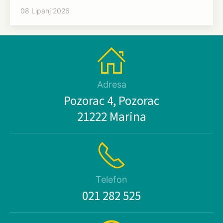
08 Lipanj 2026
Adresa
Pozorac 4, Pozorac
21222 Marina
Telefon
021 282 525