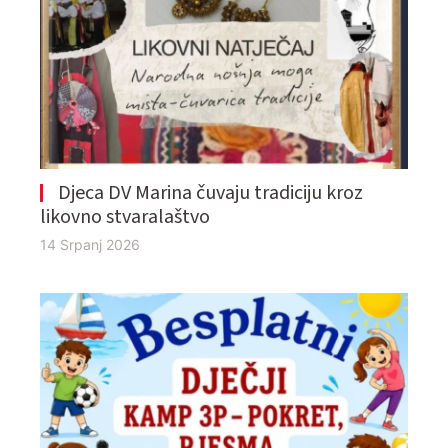
Djeca DV Marina čuvaju tradiciju kroz
likovno stvaralaštvo
14 Srpanj 2026