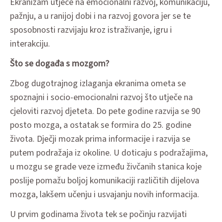
Ekranizam utječe na emocionalni razvoj, komunikaciju,
pažnju, a u ranijoj dobi i na razvoj govora jer se te
sposobnosti razvijaju kroz istraživanje, igru i
interakciju.
Što se događa s mozgom?
Zbog dugotrajnog izlaganja ekranima ometa se
spoznajni i socio-emocionalni razvoj što utječe na
cjeloviti razvoj djeteta. Do pete godine razvija se 90
posto mozga, a ostatak se formira do 25. godine
života. Dječji mozak prima informacije i razvija se
putem podražaja iz okoline. U doticaju s podražajima,
u mozgu se grade veze između živčanih stanica koje
poslije pomažu boljoj komunikaciji različitih dijelova
mozga, lakšem učenju i usvajanju novih informacija.
U prvim godinama života tek se počinju razvijati