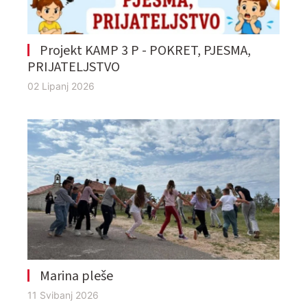
Projekt KAMP 3 P - POKRET, PJESMA,
PRIJATELJSTVO
02 Lipanj 2026
Marina pleše
11 Svibanj 2026