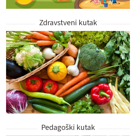
Zdravstveni kutak
Pedagoški kutak