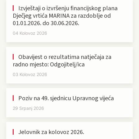
Izvještaji o izvršenju financijskog plana
Dječjeg vrtića MARINA za razdoblje od
01.01.2026. do 30.06.2026.
04 Kolovoz 2026
Obavijest o rezultatima natječaja za
radno mjesto: Odgojitelj/ica
03 Kolovoz 2026
Poziv na 49. sjednicu Upravnog vijeća
29 Srpanj 2026
Jelovnik za kolovoz 2026.