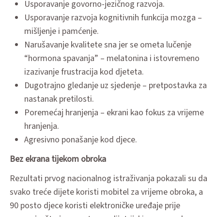
Usporavanje govorno-jezičnog razvoja.
Usporavanje razvoja kognitivnih funkcija mozga –
mišljenje i pamćenje.
Narušavanje kvalitete sna jer se ometa lučenje
“hormona spavanja” – melatonina i istovremeno
izazivanje frustracija kod djeteta.
Dugotrajno gledanje uz sjedenje – pretpostavka za
nastanak pretilosti.
Poremećaj hranjenja – ekrani kao fokus za vrijeme
hranjenja.
Agresivno ponašanje kod djece.
Bez ekrana tijekom obroka
Rezultati prvog nacionalnog istraživanja pokazali su da
svako treće dijete koristi mobitel za vrijeme obroka, a
90 posto djece koristi elektroničke uređaje prije