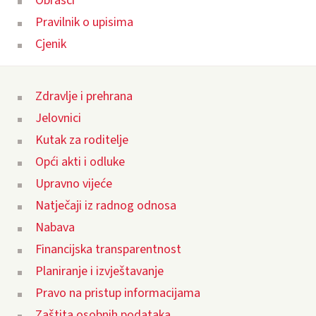
Obrasci
Pravilnik o upisima
Cjenik
Zdravlje i prehrana
Jelovnici
Kutak za roditelje
Opći akti i odluke
Upravno vijeće
Natječaji iz radnog odnosa
Nabava
Financijska transparentnost
Planiranje i izvještavanje
Pravo na pristup informacijama
Zaštita osobnih podataka