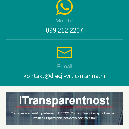
Mobitel
099 212 2207
E-mail
kontakt@djecji-vrtic-marina.hr