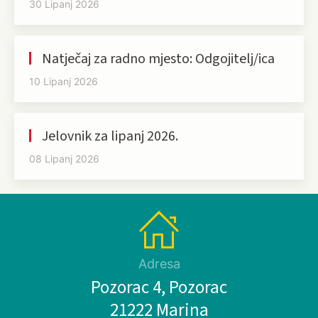
30 Lipanj 2026
Natječaj za radno mjesto: Odgojitelj/ica
10 Lipanj 2026
Jelovnik za lipanj 2026.
08 Lipanj 2026
Adresa
Pozorac 4, Pozorac
21222 Marina