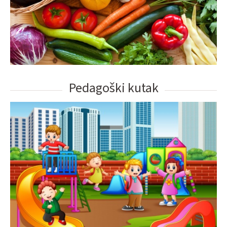
Pedagoški kutak