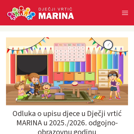
Skip to main content
Odluka o upisu djece u Dječji vrtić
MARINA u 2025./2026. odgojno-
obrazovnu godinu