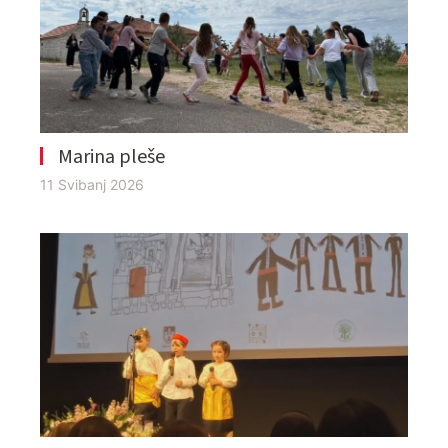
Marina pleše
11 Svibanj 2026