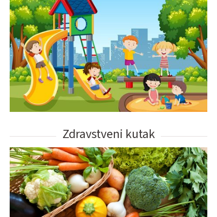
Zdravstveni kutak