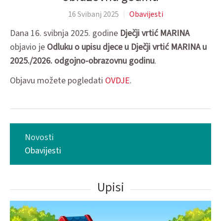
16 Svibanj 2025
Obavijesti
Dana 16. svibnja 2025. godine
Dječji vrtić MARINA
objavio je
Odluku o upisu djece u Dječji vrtić MARINA u
2025./2026. odgojno-obrazovnu godinu
.
Objavu možete pogledati
OVDJE
.
Novosti
Obavijesti
Upisi