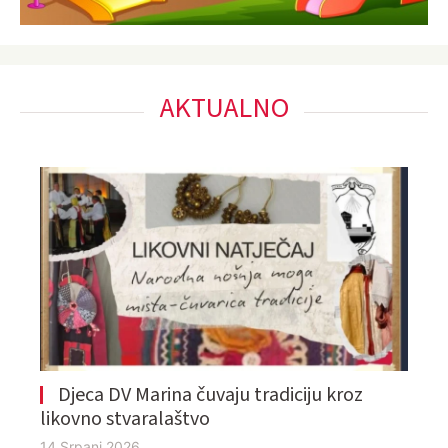
AKTUALNO
Djeca DV Marina čuvaju tradiciju kroz
likovno stvaralaštvo
14 Srpanj 2026