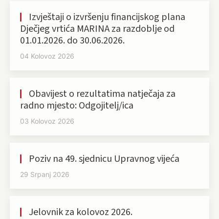
Izvještaji o izvršenju financijskog plana
Dječjeg vrtića MARINA za razdoblje od
01.01.2026. do 30.06.2026.
04 Kolovoz 2026
Obavijest o rezultatima natječaja za
radno mjesto: Odgojitelj/ica
03 Kolovoz 2026
Poziv na 49. sjednicu Upravnog vijeća
29 Srpanj 2026
Jelovnik za kolovoz 2026.