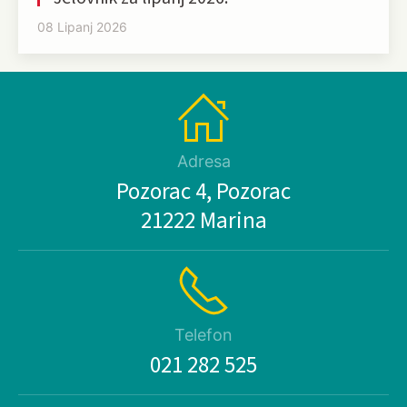
08 Lipanj 2026
Adresa
Pozorac 4, Pozorac
21222 Marina
Telefon
021 282 525