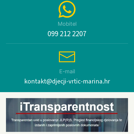
Mobitel
099 212 2207
E-mail
kontakt@djecji-vrtic-marina.hr