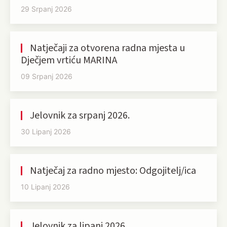
29 Srpanj 2026
Natječaji za otvorena radna mjesta u
Dječjem vrtiću MARINA
09 Srpanj 2026
Jelovnik za srpanj 2026.
30 Lipanj 2026
Natječaj za radno mjesto: Odgojitelj/ica
10 Lipanj 2026
Jelovnik za lipanj 2026.