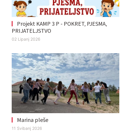
Projekt KAMP 3 P - POKRET, PJESMA,
PRIJATELJSTVO
02 Lipanj 2026
Marina pleše
11 Svibanj 2026