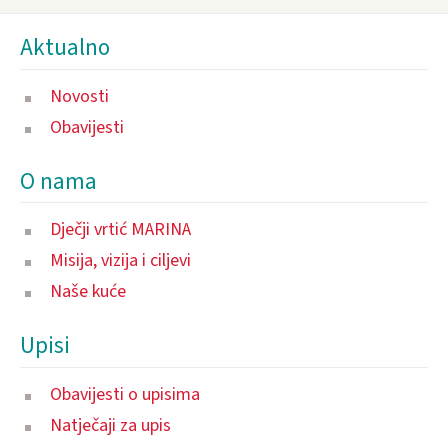
Aktualno
Novosti
Obavijesti
O nama
Dječji vrtić MARINA
Misija, vizija i ciljevi
Naše kuće
Upisi
Obavijesti o upisima
Natječaji za upis