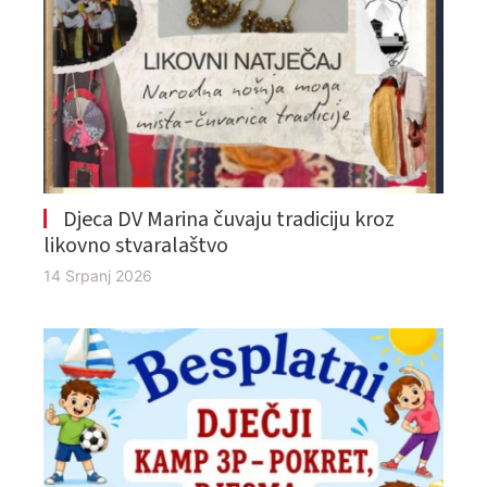
Djeca DV Marina čuvaju tradiciju kroz
likovno stvaralaštvo
14 Srpanj 2026