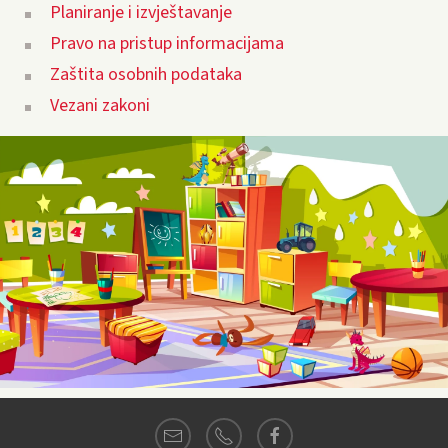
Planiranje i izvještavanje
Pravo na pristup informacijama
Zaštita osobnih podataka
Vezani zakoni