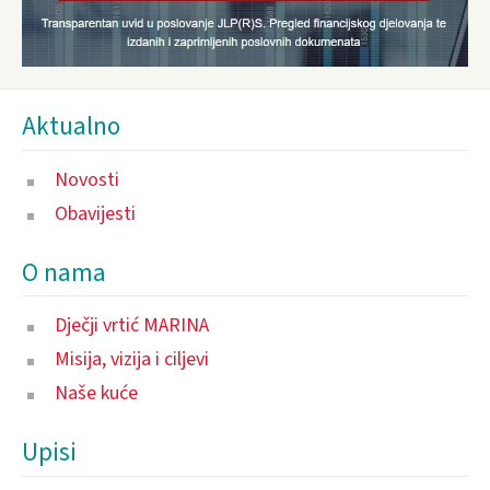
Aktualno
Novosti
Obavijesti
O nama
Dječji vrtić MARINA
Misija, vizija i ciljevi
Naše kuće
Upisi