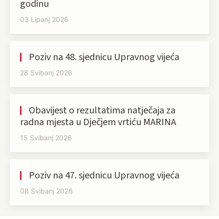
godinu
03 Lipanj 2026
Poziv na 48. sjednicu Upravnog vijeća
28 Svibanj 2026
Obavijest o rezultatima natječaja za
radna mjesta u Dječjem vrtiću MARINA
15 Svibanj 2026
Poziv na 47. sjednicu Upravnog vijeća
08 Svibanj 2026