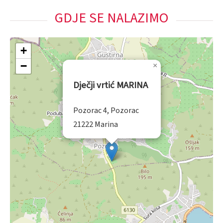
GDJE SE NALAZIMO
+
−
×
Dječji vrtić MARINA
Pozorac 4, Pozorac
21222 Marina