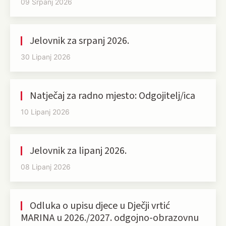
09 Srpanj 2026
Jelovnik za srpanj 2026.
30 Lipanj 2026
Natječaj za radno mjesto: Odgojitelj/ica
10 Lipanj 2026
Jelovnik za lipanj 2026.
08 Lipanj 2026
Odluka o upisu djece u Dječji vrtić
MARINA u 2026./2027. odgojno-obrazovnu