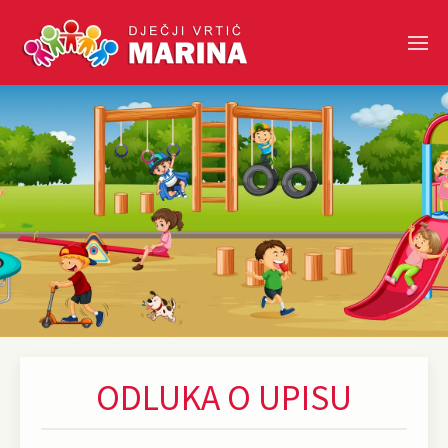
Skip to main content
ODLUKA O UPISU