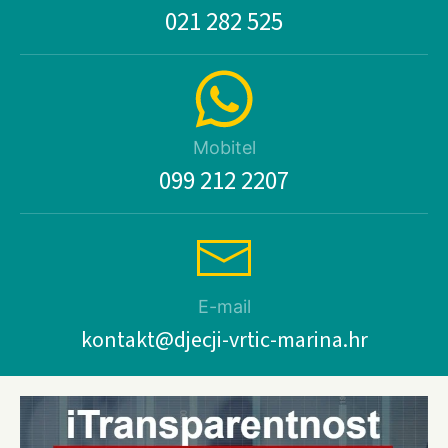
021 282 525
Mobitel
099 212 2207
E-mail
kontakt@djecji-vrtic-marina.hr