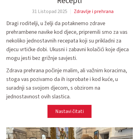
Recepti
31 Listopad 2025
Zdravlje i prehrana
Dragi roditelji, u želji da potaknemo zdrave
prehrambene navike kod djece, pripremili smo za vas
nekoliko jednostavnih recepata koji su prikladni za
djecu vrtićke dobi. Ukusni i zabavni kolačići koje djeca
mogu jesti bez grižnje savjesti.
Zdrava prehrana počinje malim, ali važnim koracima,
stoga vas pozivamo da ih isprobate i kod kuće, u
suradnji sa svojom djecom, s obzirom na
jednostavnost ovih slastica.
Nastavi čitati