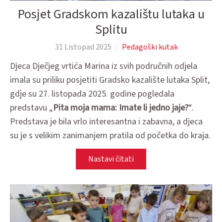
Posjet Gradskom kazalištu lutaka u
Splitu
31 Listopad 2025
Pedagoški kutak
Djeca Dječjeg vrtića Marina iz svih područnih odjela
imala su priliku posjetiti Gradsko kazalište lutaka Split,
gdje su 27. listopada 2025. godine pogledala
predstavu „
Pita moja mama: Imate li jedno jaje?
“.
Predstava je bila vrlo interesantna i zabavna, a djeca
su je s velikim zanimanjem pratila od početka do kraja.
Nastavi čitati