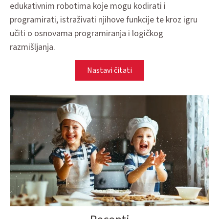
edukativnim robotima koje mogu kodirati i
programirati, istraživati njihove funkcije te kroz igru
učiti o osnovama programiranja i logičkog
razmišljanja.
Nastavi čitati