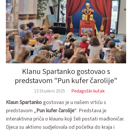
Klanu Spartanko gostovao s
predstavom "Pun kufer čarolije"
13 Studeni 2025
Pedagoški kutak
Klaun Spartanko
gostovao je u našem vrtiću s
predstavom „
Pun kufer čarolije
“. Predstava je
interaktivna priča o klaunu koji želi postati mađioničar.
Djeca su aktivno sudjelovala od početka do kraja i