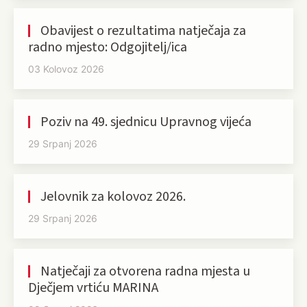
Obavijest o rezultatima natječaja za
radno mjesto: Odgojitelj/ica
03 Kolovoz 2026
Poziv na 49. sjednicu Upravnog vijeća
29 Srpanj 2026
Jelovnik za kolovoz 2026.
29 Srpanj 2026
Natječaji za otvorena radna mjesta u
Dječjem vrtiću MARINA