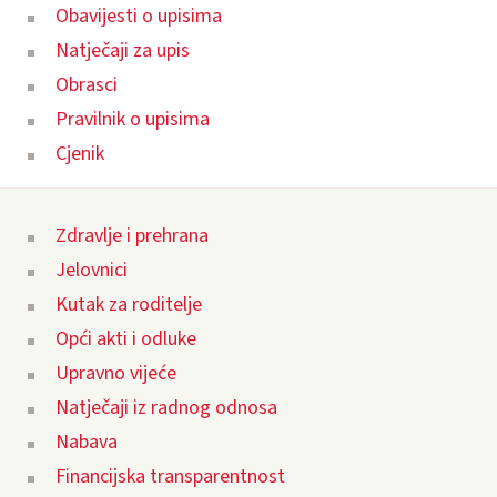
Obavijesti o upisima
Natječaji za upis
Obrasci
Pravilnik o upisima
Cjenik
Zdravlje i prehrana
Jelovnici
Kutak za roditelje
Opći akti i odluke
Upravno vijeće
Natječaji iz radnog odnosa
Nabava
Financijska transparentnost