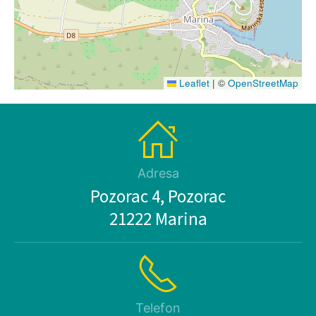
Leaflet
|
©
OpenStreetMap
Adresa
Pozorac 4, Pozorac
21222 Marina
Telefon