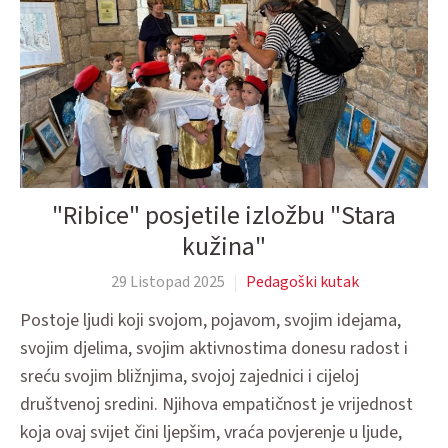
"Ribice" posjetile izložbu "Stara
kužina"
29 Listopad 2025
Pedagoški kutak
Postoje ljudi koji svojom, pojavom, svojim idejama,
svojim djelima, svojim aktivnostima donesu radost i
sreću svojim bližnjima, svojoj zajednici i cijeloj
društvenoj sredini. Njihova empatičnost je vrijednost
koja ovaj svijet čini ljepšim, vraća povjerenje u ljude,