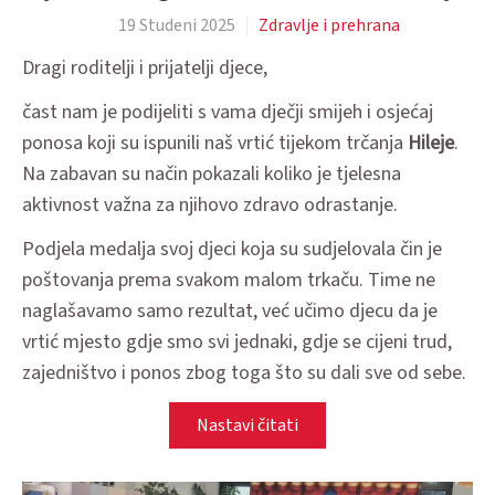
19 Studeni 2025
Zdravlje i prehrana
Dragi roditelji i prijatelji djece,
čast nam je podijeliti s vama dječji smijeh i osjećaj
ponosa koji su ispunili naš vrtić tijekom trčanja
Hileje
.
Na zabavan su način pokazali koliko je tjelesna
aktivnost važna za njihovo zdravo odrastanje.
Podjela medalja svoj djeci koja su sudjelovala čin je
poštovanja prema svakom malom trkaču. Time ne
naglašavamo samo rezultat, već učimo djecu da je
vrtić mjesto gdje smo svi jednaki, gdje se cijeni trud,
zajedništvo i ponos zbog toga što su dali sve od sebe.
Nastavi čitati